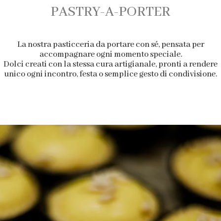
PASTRY-A-PORTER
La nostra pasticceria da portare con sé, pensata per
accompagnare ogni momento speciale.
Dolci creati con la stessa cura artigianale, pronti a rendere
unico ogni incontro, festa o semplice gesto di condivisione.