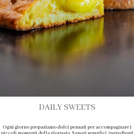
DAILY SWEETS
Ogni giorno prepariamo dolci pensati per accompagnare i
piccoli momenti della giornata. Sapori semplici, ingredienti