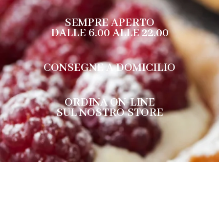
SEMPRE APERTO
DALLE 6.00 ALLE 22.00
CONSEGNE A DOMICILIO
ORDINA ON-LINE
SUL NOSTRO STORE